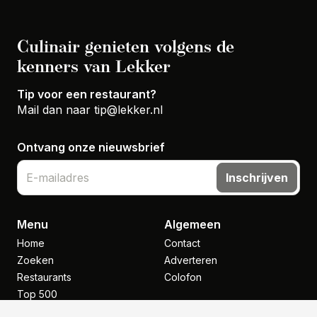
Culinair genieten volgens de
kenners van Lekker
Tip voor een restaurant?
Mail dan naar
tip@lekker.nl
Ontvang onze nieuwsbrief
Inschrijven
Menu
Algemeen
Home
Contact
Zoeken
Adverteren
Restaurants
Colofon
Top 500
Nieuws