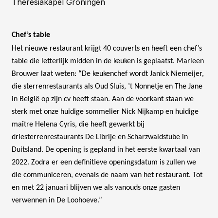
Theresiakapel Groningen
Chef’s table
Het nieuwe restaurant krijgt 40 couverts en heeft een chef’s
table die letterlijk midden in de keuken is geplaatst. Marleen
Brouwer laat weten: “De keukenchef wordt Janick Niemeijer,
die sterrenrestaurants als Oud Sluis, ’t Nonnetje en The Jane
in België op zijn cv heeft staan. Aan de voorkant staan we
sterk met onze huidige sommelier Nick Nijkamp en huidige
maître Helena Cyris, die heeft gewerkt bij
driesterrenrestaurants De Librije en Scharzwaldstube in
Duitsland. De opening is gepland in het eerste kwartaal van
2022. Zodra er een definitieve openingsdatum is zullen we
die communiceren, evenals de naam van het restaurant. Tot
en met 22 januari blijven we als vanouds onze gasten
verwennen in De Loohoeve.”