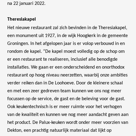
na 22 januari 2022.
Theresiakapel
Het nieuwe restaurant zal zich bevinden in de Theresiakapel,
een monument uit 1927, in de wijk Hoogkerk in de gemeente
Groningen. In het afgelopen jaar is er volop verbouwd in en
rondom de kapel. “De kapel moest volledig op de schop om
er een restaurant te realiseren, inclusief alle benodigde
installaties. We gaan er een onderscheidend en onorthodox
restaurant op hoog niveau neerzetten, waarbij onze ambities
verder reiken dan in De Loohoeve. Door de kleinere schaal
en met een zeer gedreven team kunnen we ons nog meer
focussen op de service, de gast en de beleving voor de gast.
Ook keukentechnisch is er meer ruimte voor het verhogen
van de kwaliteit en kunnen we nog meer aandacht geven aan
het product. De Palux-keuken wordt onder meer voorzien van
Dekton, een prachtig natuurlijk materiaal dat lijkt op