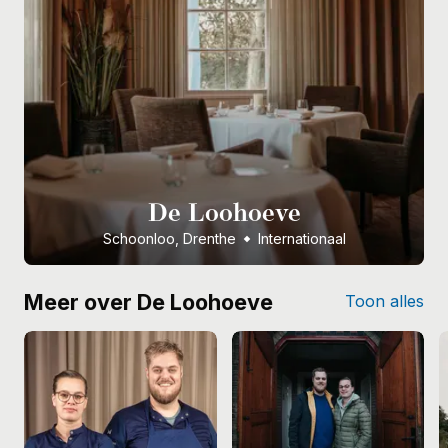
De Loohoeve
Schoonloo, Drenthe
Internationaal
Meer over De Loohoeve
Toon alles