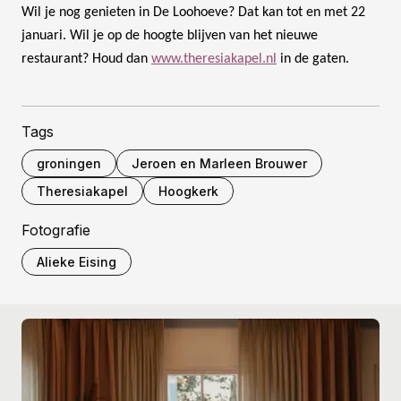
Wil je nog genieten in De Loohoeve? Dat kan tot en met 22
januari. Wil je op de hoogte blijven van het nieuwe
restaurant? Houd dan
www.theresiakapel.nl
in de gaten.
Tags
groningen
Jeroen en Marleen Brouwer
Theresiakapel
Hoogkerk
Fotografie
Alieke Eising