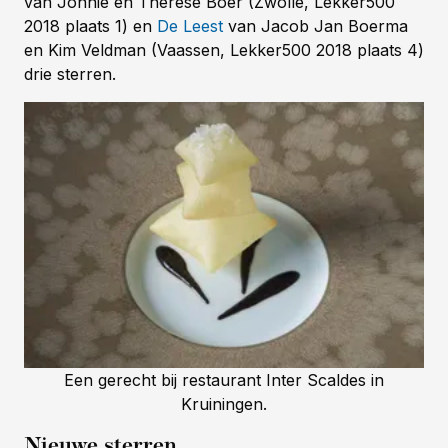
van Jonnie en Thérèse Boer (Zwolle, Lekker500
2018 plaats 1) en
De Leest
van Jacob Jan Boerma
en Kim Veldman (Vaassen, Lekker500 2018 plaats 4)
drie sterren.
Een gerecht bij restaurant Inter Scaldes in
Kruiningen.
Nieuwe sterren