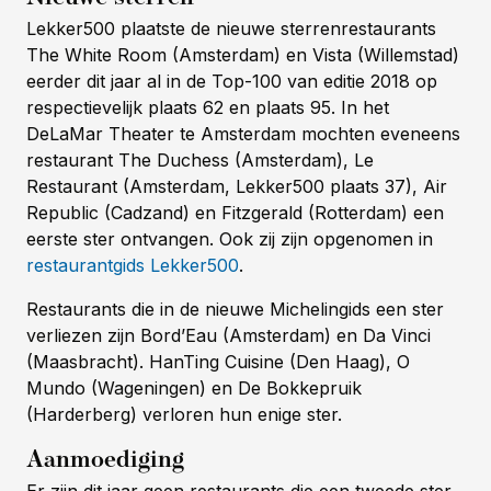
Lekker500 plaatste de nieuwe sterrenrestaurants
The White Room (Amsterdam) en Vista (Willemstad)
eerder dit jaar al in de Top-100 van editie 2018 op
respectievelijk plaats 62 en plaats 95. In het
DeLaMar Theater te Amsterdam mochten eveneens
restaurant The Duchess (Amsterdam), Le
Restaurant (Amsterdam, Lekker500 plaats 37), Air
Republic (Cadzand) en Fitzgerald (Rotterdam) een
eerste ster ontvangen. Ook zij zijn opgenomen in
restaurantgids Lekker500
.
Restaurants die in de nieuwe Michelingids een ster
verliezen zijn Bord’Eau (Amsterdam) en Da Vinci
(Maasbracht). HanTing Cuisine (Den Haag), O
Mundo (Wageningen) en De Bokkepruik
(Harderberg) verloren hun enige ster.
Aanmoediging