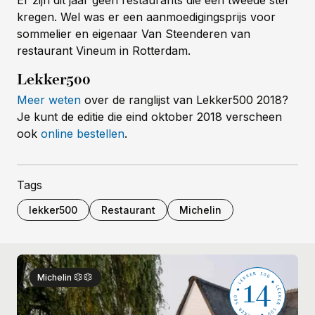
Er zijn dit jaar geen restaurants die een tweede ster
kregen. Wel was er een aanmoedigingsprijs voor
sommelier en eigenaar Van Steenderen van
restaurant Vineum in Rotterdam.
Lekker500
Meer weten
over de ranglijst van Lekker500 2018?
Je kunt de editie die eind oktober 2018 verscheen
ook
online bestellen
.
Tags
lekker500
Restaurant
Michelin
14
Michelin