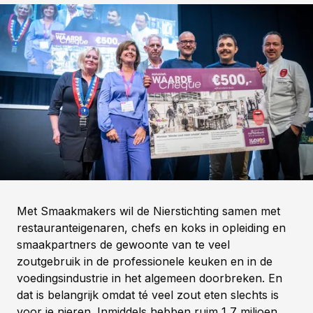
Met Smaakmakers wil de Nierstichting samen met
restauranteigenaren, chefs en koks in opleiding en
smaakpartners de gewoonte van te veel
zoutgebruik in de professionele keuken en in de
voedingsindustrie in het algemeen doorbreken. En
dat is belangrijk omdat té veel zout eten slechts is
voor je nieren. Inmiddels hebben ruim 1,7 miljoen