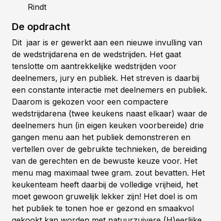
Rindt
De opdracht
Dit jaar is er gewerkt aan een nieuwe invulling van
de wedstrijdarena en de wedstrijden. Het gaat
tenslotte om aantrekkelijke wedstrijden voor
deelnemers, jury en publiek. Het streven is daarbij
een constante interactie met deelnemers en publiek.
Daarom is gekozen voor een compactere
wedstrijdarena (twee keukens naast elkaar) waar de
deelnemers hun (in eigen keuken voorbereide) drie
gangen menu aan het publiek demonstreren en
vertellen over de gebruikte technieken, de bereiding
van de gerechten en de bewuste keuze voor. Het
menu mag maximaal twee gram. zout bevatten. Het
keukenteam heeft daarbij de volledige vrijheid, het
moet gewoon gruwelijk lekker zijn! Het doel is om
het publiek te tonen hoe er gezond en smaakvol
gekookt kan worden met natuurzuivere (H)eerlijke