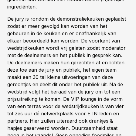
ingrediënten.
De jury is rondom de demonstratiekeuken geplaatst
zodat er meer gevolgd kan worden van het
gebeuren in de keuken en er onafhankelijk van
elkaar beoordeeld kan worden. De voorkant van
wedstrijdkeuken wordt vrij gelaten zodat moderator
met de deelnemers en het publiek in gesprek kan.
De deelnemers maken hun gerechten af en lichten
deze toe aan de jury en publiek, het eigen team
maakt een 30 tal kleine uitvoeringen van deze
gerechtjes en deelt dit onder het publiek uit. Na de
wedstrijd volgt het beraad van de jury om tot een
prijsuitreiking te komen. De VIP lounge in de vorm
van een terras voor de wedstrijdkeuken is van vier
tot zes uur dé netwerkplaats voor ETN leden en
partners. Hier zullen uiteraard ook drankjes &
hapjes geserveerd worden. Duurzaamheid staat
hoog in het vaandel. Geen onnodige foodmiles en