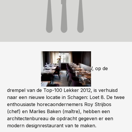
Restaurant TOV, op de
drempel van de Top-100 Lekker 2012, is verhuisd
naar een nieuwe locatie in Schagen: Loet 8. De twee
enthousiaste horecaondernemers Roy Strijbos
(chef) en Marlies Baken (maître), hebben een
architectenbureau de opdracht gegeven er een
modern designrestaurant van te maken.