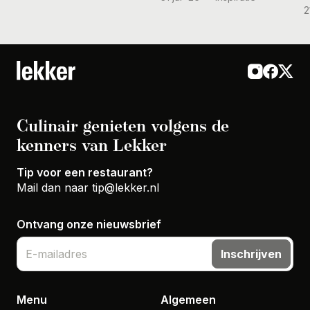
2
Culinair genieten volgens de
kenners van Lekker
Tip voor een restaurant?
Mail dan naar
tip@lekker.nl
Ontvang onze nieuwsbrief
Inschrijven
Menu
Algemeen