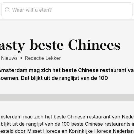
s
sty beste Chinees
Nieuws
Redactie Lekker
Amsterdam mag zich het beste Chinese restaurant v
emen. Dat blijkt uit de ranglijst van de 100
msterdam mag zich het beste Chinese restaurant van Nede
lijkt uit de ranglijst van de 100 beste Chinese restaurants 
gesteld door Misset Horeca en Koninklijke Horeca Nederla