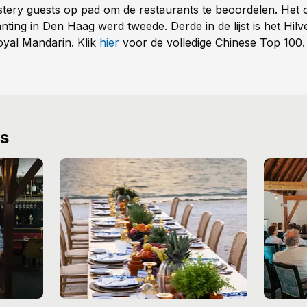
tery guests op pad om de restaurants te beoordelen. Het 
ting in Den Haag werd tweede. Derde in de lijst is het Hil
oyal Mandarin. Klik
hier
voor de volledige Chinese Top 100.
ws