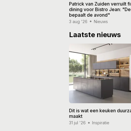
Patrick van Zuiden verruilt f
dining voor Bistro Jean: "De
bepaalt de avond"
3 aug '26
Nieuws
Laatste nieuws
Dit is wat een keuken duur
maakt
31 jul '26
Inspiratie