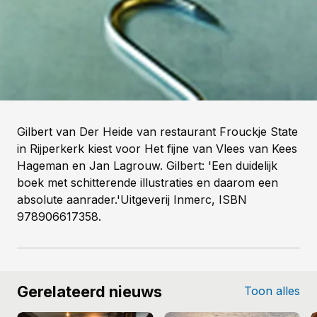
Gilbert van Der Heide van restaurant Frouckje State
in Rijperkerk kiest voor Het fijne van Vlees van Kees
Hageman en Jan Lagrouw. Gilbert: 'Een duidelijk
boek met schitterende illustraties en daarom een
absolute aanrader.'Uitgeverij Inmerc, ISBN
978906617358.
Gerelateerd nieuws
Toon alles