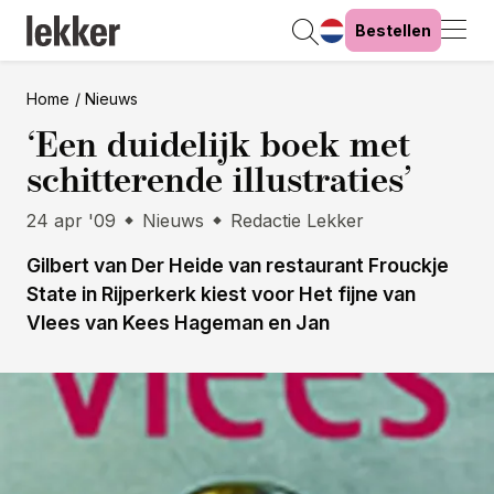
Bestellen
Home
Nieuws
‘Een duidelijk boek met
schitterende illustraties’
24 apr '09
Nieuws
Redactie Lekker
Gilbert van Der Heide van restaurant Frouckje
State in Rijperkerk kiest voor Het fijne van
Vlees van Kees Hageman en Jan