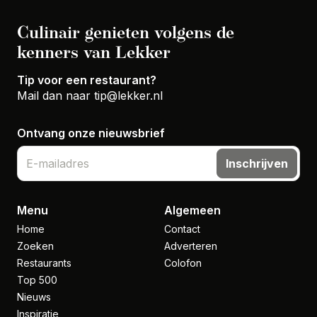
Culinair genieten volgens de
kenners van Lekker
Tip voor een restaurant?
Mail dan naar
tip@lekker.nl
Ontvang onze nieuwsbrief
Inschrijven
Menu
Algemeen
Home
Contact
Zoeken
Adverteren
Restaurants
Colofon
Top 500
Nieuws
Inspiratie