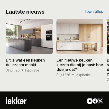
Laatste nieuws
Toon alles
Dit is wat een keuken
Een nieuwe keuken
B
duurzaam maakt
kiezen die bij je past: hoe
s
doe je dat?
e
31 jul '26
Inspiratie
31 jul '26
Inspiratie
2