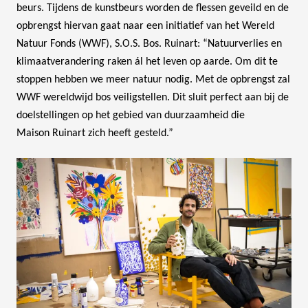
beurs. Tijdens de kunstbeurs worden de flessen geveild en de
opbrengst hiervan gaat naar een initiatief van het Wereld
Natuur Fonds (WWF), S.O.S. Bos. Ruinart: “Natuurverlies en
klimaatverandering raken ál het leven op aarde. Om dit te
stoppen hebben we meer natuur nodig. Met de opbrengst zal
WWF wereldwijd bos veiligstellen. Dit sluit perfect aan bij de
doelstellingen op het gebied van duurzaamheid die
Maison Ruinart zich heeft gesteld.”