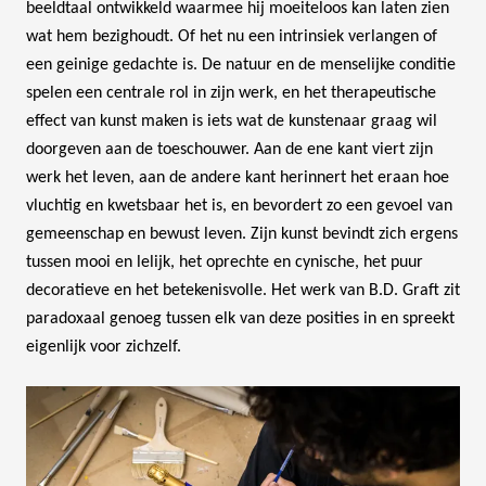
beeldtaal ontwikkeld waarmee hij moeiteloos kan laten zien
wat hem bezighoudt. Of het nu een intrinsiek verlangen of
een geinige gedachte is. De natuur en de menselijke conditie
spelen een centrale rol in zijn werk, en het therapeutische
effect van kunst maken is iets wat de kunstenaar graag wil
doorgeven aan de toeschouwer. Aan de ene kant viert zijn
werk het leven, aan de andere kant herinnert het eraan hoe
vluchtig en kwetsbaar het is, en bevordert zo een gevoel van
gemeenschap en bewust leven. Zijn kunst bevindt zich ergens
tussen mooi en lelijk, het oprechte en cynische, het puur
decoratieve en het betekenisvolle. Het werk van B.D. Graft zit
paradoxaal genoeg tussen elk van deze posities in en spreekt
eigenlijk voor zichzelf.