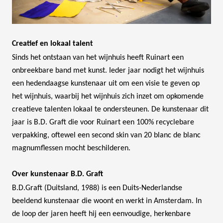
Creatief en lokaal talent
Sinds het ontstaan van het wijnhuis heeft Ruinart een
onbreekbare band met kunst. Ieder jaar nodigt het wijnhuis
een hedendaagse kunstenaar uit om een visie te geven op
het wijnhuis, waarbij het wijnhuis zich inzet om opkomende
creatieve talenten lokaal te ondersteunen. De kunstenaar dit
jaar is B.D. Graft die voor Ruinart een 100% recyclebare
verpakking, oftewel een second skin van 20 blanc de blanc
magnumflessen mocht beschilderen.
Over kunstenaar B.D. Graft
B.D.Graft (Duitsland, 1988) is een Duits-Nederlandse
beeldend kunstenaar die woont en werkt in Amsterdam. In
de loop der jaren heeft hij een eenvoudige, herkenbare