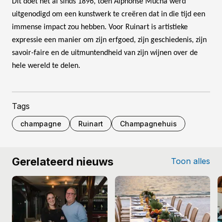
Dit doet het al sinds 1896, toen Alphonse Mucha werd
uitgenodigd om een kunstwerk te creëren dat in die tijd een
immense impact zou hebben. Voor Ruinart is artistieke
expressie een manier om zijn erfgoed, zijn geschiedenis, zijn
savoir-faire en de uitmuntendheid van zijn wijnen over de
hele wereld te delen.
Tags
champagne
Ruinart
Champagnehuis
Gerelateerd nieuws
Toon alles