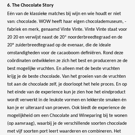
6. The Chocolate Story
Eén van de klassieke matches bij wijn en wie houdt er niet
van: chocolade. WOW heeft haar eigen chocolademuseum, -
fabriek en merk, genaamd Vinte Vinte. Vinte Vinte staat voor
20 20 en verwijst naast de 20
º
noorderbreedtegraad en de
20º zuiderbreedtegraad op de evenaar, die de ideale
omstandigheden voor de cacaoboom definiëren. Rond deze
coördinaten ontwikkelen ze zich het best en produceren ze de
best mogelijke vruchten. En alleen met de beste vruchten
krijg je de beste chocolade. Van het groeien van de vruchten
tot aan de chocolade zelf, je doorloopt het hele proces. En op
het einde van de experience kun je zien hoe het eindproduct
wordt verwerkt in de leukste vormen en lekkerste smaken én
kan je er uiteraard van proeven. Ook biedt de experience de
mogelijkheid om een Chocolate and Wineparing bij te wonen
(op aanvraag), waarbij je de verschillende soorten chocolade
met vijf soorten port leert waarderen en combineren. Het