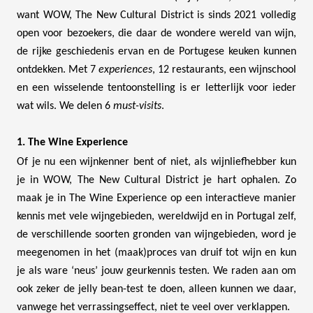
want WOW, The New Cultural District is sinds 2021 volledig
open voor bezoekers, die daar de wondere wereld van wijn,
de rijke geschiedenis ervan en de Portugese keuken kunnen
ontdekken. Met 7
experiences
, 12 restaurants, een wijnschool
en een wisselende tentoonstelling is er letterlijk voor ieder
wat wils. We delen 6
must-visits
.
1. The Wine Experience
Of je nu een wijnkenner bent of niet, als wijnliefhebber kun
je in WOW, The New Cultural District je hart ophalen. Zo
maak je in The Wine Experience op een interactieve manier
kennis met vele wijngebieden, wereldwijd en in Portugal zelf,
de verschillende soorten gronden van wijngebieden, word je
meegenomen in het (maak)proces van druif tot wijn en kun
je als ware ‘neus’ jouw geurkennis testen. We raden aan om
ook zeker de jelly bean-test te doen, alleen kunnen we daar,
vanwege het verrassingseffect, niet te veel over verklappen.