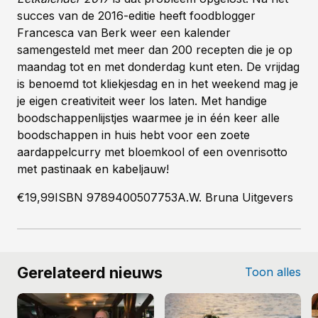
succes van de 2016-editie heeft foodblogger
Francesca van Berk weer een kalender
samengesteld met meer dan 200 recepten die je op
maandag tot en met donderdag kunt eten. De vrijdag
is benoemd tot kliekjesdag en in het weekend mag je
je eigen creativiteit weer los laten. Met handige
boodschappenlijstjes waarmee je in één keer alle
boodschappen in huis hebt voor een zoete
aardappelcurry met bloemkool of een ovenrisotto
met pastinaak en kabeljauw!
€19,99ISBN 9789400507753A.W. Bruna Uitgevers
Gerelateerd nieuws
Toon alles