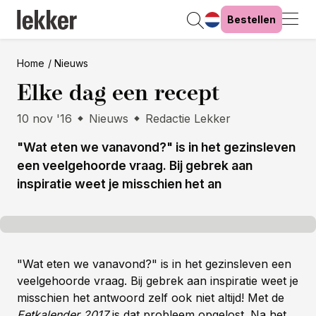
Bestellen
Home
Nieuws
Elke dag een recept
10 nov '16
Nieuws
Redactie Lekker
"Wat eten we vanavond?" is in het gezinsleven
een veelgehoorde vraag. Bij gebrek aan
inspiratie weet je misschien het an
"Wat eten we vanavond?" is in het gezinsleven een
veelgehoorde vraag. Bij gebrek aan inspiratie weet je
misschien het antwoord zelf ook niet altijd! Met de
Eetkalender 2017
is dat probleem opgelost. Na het