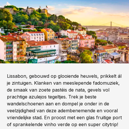
Lissabon, gebouwd op glooiende heuvels, prikkelt ál
je zintuigen. Klanken van meeslepende fadomuziek,
de smaak van zoete pastéis de nata, gevels vol
prachtige azulejos tegeltjes. Trek je beste
wandelschoenen aan en dompel je onder in de
veelzijdigheid van deze adembenemende en vooral
vriendelijke stad. En proost met een glas fruitige port
of sprankelende vinho verde op een super citytrip!