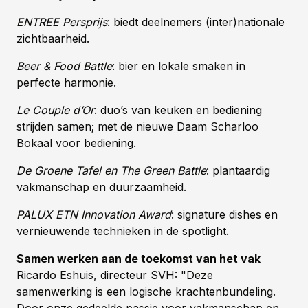
ENTREE Persprijs
: biedt deelnemers (inter)nationale
zichtbaarheid.
Beer & Food Battle
: bier en lokale smaken in
perfecte harmonie.
Le Couple d’Or
: duo’s van keuken en bediening
strijden samen; met de nieuwe Daam Scharloo
Bokaal voor bediening.
De Groene Tafel en The Green Battle
: plantaardig
vakmanschap en duurzaamheid.
PALUX ETN Innovation Award
: signature dishes en
vernieuwende technieken in de spotlight.
Samen werken aan de toekomst van het vak
Ricardo Eshuis, directeur SVH: "Deze
samenwerking is een logische krachtenbundeling.
Door onze gedeelde passie voor vakmanschap en