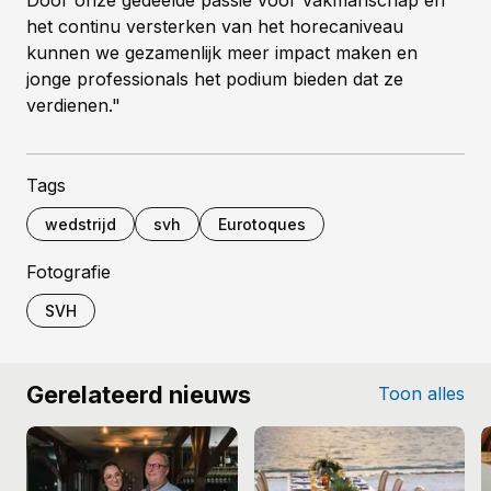
het continu versterken van het horecaniveau
kunnen we gezamenlijk meer impact maken en
jonge professionals het podium bieden dat ze
verdienen."
Tags
wedstrijd
svh
Eurotoques
Fotografie
SVH
Gerelateerd nieuws
Toon alles