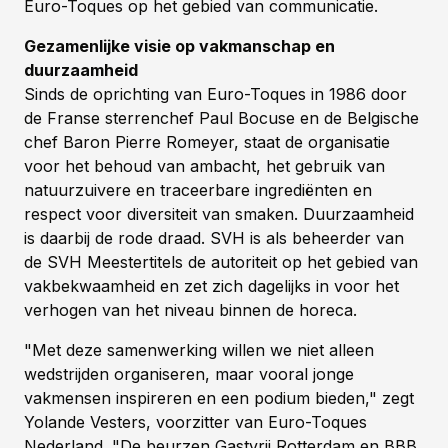
Euro-Toques op het gebied van communicatie.
Gezamenlijke visie op vakmanschap en
duurzaamheid
Sinds de oprichting van Euro-Toques in 1986 door
de Franse sterrenchef Paul Bocuse en de Belgische
chef Baron Pierre Romeyer, staat de organisatie
voor het behoud van ambacht, het gebruik van
natuurzuivere en traceerbare ingrediënten en
respect voor diversiteit van smaken. Duurzaamheid
is daarbij de rode draad. SVH is als beheerder van
de SVH Meestertitels de autoriteit op het gebied van
vakbekwaamheid en zet zich dagelijks in voor het
verhogen van het niveau binnen de horeca.
"Met deze samenwerking willen we niet alleen
wedstrijden organiseren, maar vooral jonge
vakmensen inspireren en een podium bieden," zegt
Yolande Vesters, voorzitter van Euro-Toques
Nederland. "De beurzen Gastvrij Rotterdam en BBB