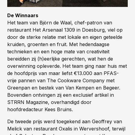
De Winnaars
Het team van Björn de Waal, chef-patron van
restaurant Het Arsenaal 1309 in Doesburg, viel op
door de sterke relatie met lokale en eigen geteelde
kruiden, groenten en fruit. Met hedendaagse
technieken en een hoge mate van creativiteit
bereidden zij (h)eerlijke gerechten, wat hen de
overwinning opleverde. Het team ging naar huis met
de hoofdprijs van maar liefst €13.000 aan PFAS-
vrije pannen van The Cookware Company met
Greenpan en bestek van Van Kempen en Begeer.
Bovendien ontvingen zij een exclusief artikel in
STRRN Magazine, overhandigd door
hoofdredacteur Kees Bruins.
De tweede prijs werd toegekend aan Geoffrey van
Melick van restaurant Oxalis in Wervershoof, terwijl