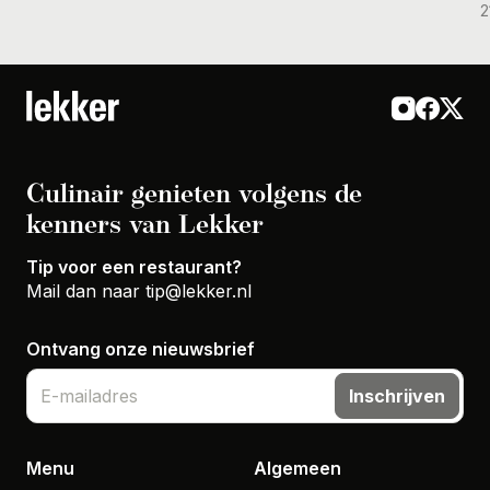
2
Culinair genieten volgens de
kenners van Lekker
Tip voor een restaurant?
Mail dan naar
tip@lekker.nl
Ontvang onze nieuwsbrief
Inschrijven
Menu
Algemeen