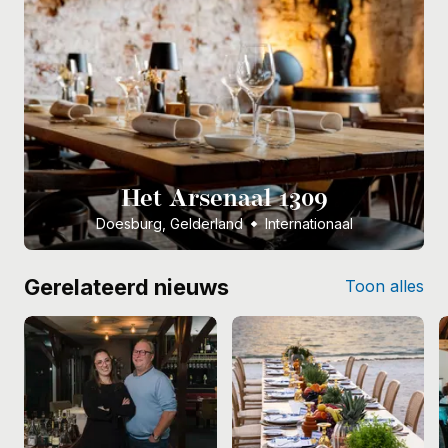
Het Arsenaal 1309
Doesburg, Gelderland
Internationaal
Gerelateerd nieuws
Toon alles