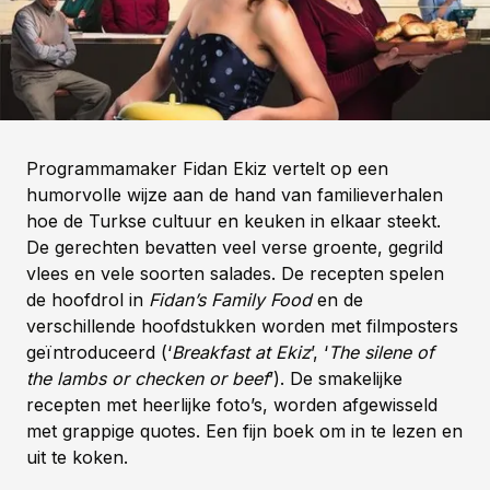
Programmamaker Fidan Ekiz vertelt op een
humorvolle wijze aan de hand van familieverhalen
hoe de Turkse cultuur en keuken in elkaar steekt.
De gerechten bevatten veel verse groente, gegrild
vlees en vele soorten salades. De recepten spelen
de hoofdrol in
Fidan’s Family Food
en de
verschillende hoofdstukken worden met filmposters
geïntroduceerd (‘
Breakfast at Ekiz
’, ‘
The silene of
the lambs or checken or beef
’). De smakelijke
recepten met heerlijke foto’s, worden afgewisseld
met grappige quotes. Een fijn boek om in te lezen en
uit te koken.