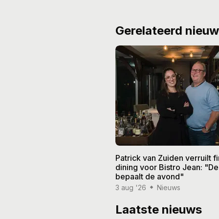
Gerelateerd nieu
Patrick van Zuiden verruilt f
dining voor Bistro Jean: "De
bepaalt de avond"
3 aug '26
Nieuws
Laatste nieuws