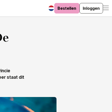
Bestellen
Inloggen
De
incie
er staat dit