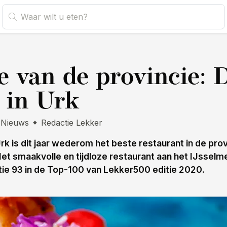
s
e van de provincie: 
 in Urk
Nieuws
Redactie Lekker
rk is dit jaar wederom het beste restaurant in de prov
Het smaakvolle en tijdloze restaurant aan het IJsselme
itie 93 in de Top-100 van Lekker500 editie 2020.