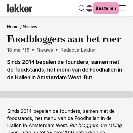
Bestellen
Home
Nieuws
Foodbloggers aan het roer
18 mei '16
Nieuws
Redactie Lekker
Sinds 2014 bepalen de founders, samen met
de foodstands, het menu van de Foodhallen in
de Hallen in Amsterdam West. But
Sinds 2014 bepalen de founders, samen met de
foodstands, het menu van de Foodhallen in de
Hallen in Amsterdam West.
But bloggers are taking
over…
Van 25 tot 29 mei 2016 betrekken de