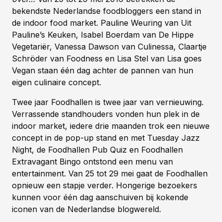
bekendste Nederlandse foodbloggers een stand in
de indoor food market. Pauline Weuring van Uit
Pauline’s Keuken, Isabel Boerdam van De Hippe
Vegetariër, Vanessa Dawson van Culinessa, Claartje
Schröder van Foodness en Lisa Stel van Lisa goes
Vegan staan één dag achter de pannen van hun
eigen culinaire concept.
Twee jaar Foodhallen is twee jaar van vernieuwing.
Verrassende standhouders vonden hun plek in de
indoor market, iedere drie maanden trok een nieuwe
concept in de pop-up stand en met Tuesday Jazz
Night, de Foodhallen Pub Quiz en Foodhallen
Extravagant Bingo ontstond een menu van
entertainment. Van 25 tot 29 mei gaat de Foodhallen
opnieuw een stapje verder. Hongerige bezoekers
kunnen voor één dag aanschuiven bij kokende
iconen van de Nederlandse blogwereld.