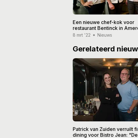
Een nieuwe chef-kok voor
restaurant Bentinck in Am
8 mrt '22
Nieuws
Gerelateerd nieu
Patrick van Zuiden verruilt f
dining voor Bistro Jean: "De