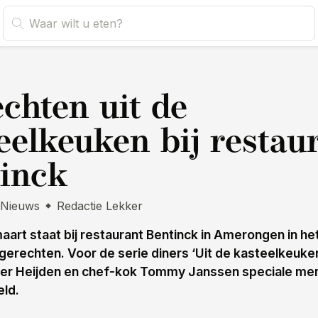
s
chten uit de
eelkeuken bij restau
inck
Nieuws
Redactie Lekker
art staat bij restaurant Bentinck in Amerongen in he
 gerechten. Voor de serie diners ‘Uit de kasteelkeuk
der Heijden en chef-kok Tommy Janssen speciale me
ld.