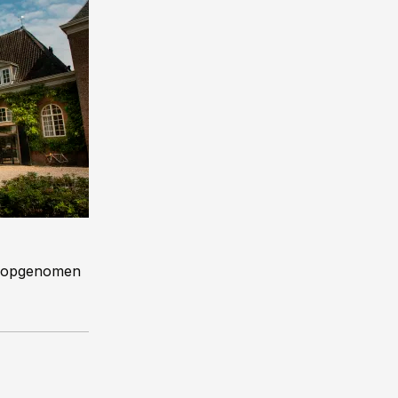
r’ opgenomen