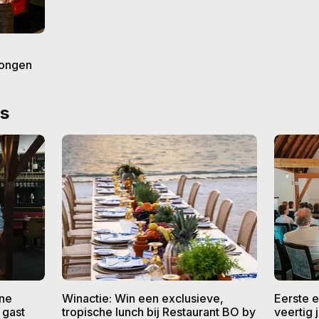
erongen
ws
ine
Winactie: Win een exclusieve,
Eerste 
 gast
tropische lunch bij Restaurant BO by
veertig