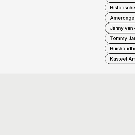
Historisch
Ameronge
Janny van 
Tommy Ja
Huishoudb
Kasteel A