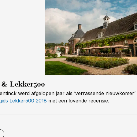
 & Lekker500
entinck werd afgelopen jaar als ‘verrassende nieuwkome
gids Lekker500 2018
met een lovende recensie.