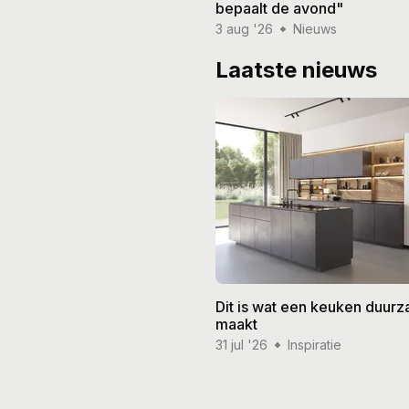
bepaalt de avond"
3 aug '26
Nieuws
Laatste nieuws
Dit is wat een keuken duur
maakt
31 jul '26
Inspiratie