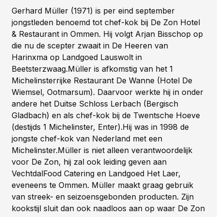
Gerhard Müller (1971) is per eind september
jongstleden benoemd tot chef-kok bij De Zon Hotel
& Restaurant in Ommen. Hij volgt Arjan Bisschop op
die nu de scepter zwaait in De Heeren van
Harinxma op Landgoed Lauswolt in
Beetsterzwaag.Müller is afkomstig van het 1
Michelinsterrijke Restaurant De Wanne (Hotel De
Wiemsel, Ootmarsum). Daarvoor werkte hij in onder
andere het Duitse Schloss Lerbach (Bergisch
Gladbach) en als chef-kok bij de Twentsche Hoeve
(destijds 1 Michelinster, Enter).Hij was in 1998 de
jongste chef-kok van Nederland met een
Michelinster.Müller is niet alleen verantwoordelijk
voor De Zon, hij zal ook leiding geven aan
VechtdalFood Catering en Landgoed Het Laer,
eveneens te Ommen. Müller maakt graag gebruik
van streek- en seizoensgebonden producten. Zijn
kookstijl sluit dan ook naadloos aan op waar De Zon