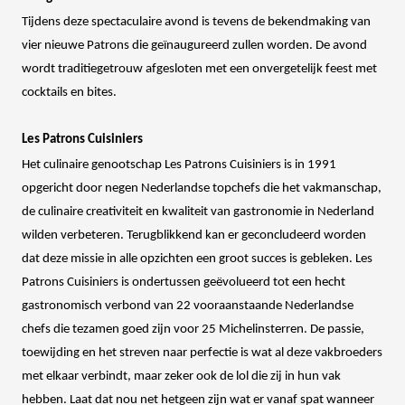
Tijdens deze spectaculaire avond is tevens de bekendmaking van
vier nieuwe Patrons die geïnaugureerd zullen worden. De avond
wordt traditiegetrouw afgesloten met een onvergetelijk feest met
cocktails en bites.
Les Patrons Cuisiniers
Het culinaire genootschap Les Patrons Cuisiniers is in 1991
opgericht door negen Nederlandse topchefs die het vakmanschap,
de culinaire creativiteit en kwaliteit van gastronomie in Nederland
wilden verbeteren. Terugblikkend kan er geconcludeerd worden
dat deze missie in alle opzichten een groot succes is gebleken. Les
Patrons Cuisiniers is ondertussen geëvolueerd tot een hecht
gastronomisch verbond van 22 vooraanstaande Nederlandse
chefs die tezamen goed zijn voor 25 Michelinsterren. De passie,
toewijding en het streven naar perfectie is wat al deze vakbroeders
met elkaar verbindt, maar zeker ook de lol die zij in hun vak
hebben. Laat dat nou net hetgeen zijn wat er vanaf spat wanneer