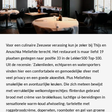
Voor een culinaire Zeeuwse verassing kun je zeker bij Thijs en
Anuschka Meliefste terecht. Het restaurant is maar liefst 19
plaatsen gestegen naar positie 33 in de Lekker500 Top-100.
Uit de recensie: ‘Zakenlieden, echtparen en watersporters
vinden hier een comfortabele en gemoedelijke sfeer met
veel privacy en een goede akoestiek. Plus Meliefstes
smakelijke en avontuurlijke keuken. Die zich meteen bewijst
met verrukkelijke welkomstgerechtjes: flinterdun gebrand
brood met crème van brokkelkaas; luchtige ui-bereidingen in
sensationele warm-koud afwisseling; tartelette met
roggebroodcrème, doperwten, roomboter en gel van groene