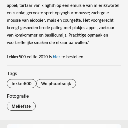
appel; tartaar van kingfish op een emulsie van mierikswortel
en rucola; gerookte sprot op yoghurtmousse; zachtgele
mousse van eidooier, maïs en courgette. Het voorgerecht
brengt gesneden brede paling met plakjes appel, zoetzuur
van komkommer en basilicumijs. Prachtige opmaak en
voortreffelijke smaken die elkaar aanvullen.’
Lekker500 editie 2020 is
hier
te bestellen.
Tags
lekker500
Wolphaartsdijk
Fotografie
Meliefste