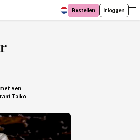
Bestellen
Inloggen
r
 met een
rant Taiko.