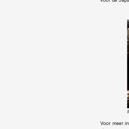
voor de Japa
Voor meer in