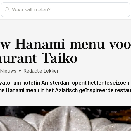
s
uw Hanami menu voo
aurant Taiko
Nieuws
Redactie Lekker
atorium hotel in Amsterdam opent het lenteseizoen
s Hanami menu in het Aziatisch geïnspireerde restau