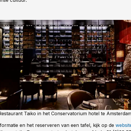
nse cultuur.
Restaurant Taiko in het Conservatorium hotel te Amsterdam
formatie en het reserveren van een tafel, kijk op de
websit