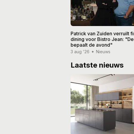
Patrick van Zuiden verruilt f
dining voor Bistro Jean: "De
bepaalt de avond"
3 aug '26
Nieuws
Laatste nieuws