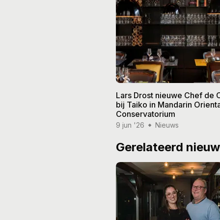
Lars Drost nieuwe Chef de 
bij Taiko in Mandarin Orienta
Conservatorium
9 jun '26
Nieuws
Gerelateerd nieu