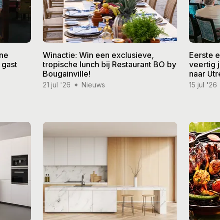
ine
Winactie: Win een exclusieve,
Eerste 
 gast
tropische lunch bij Restaurant BO by
veertig
Bougainville!
naar Utr
21 jul '26
Nieuws
15 jul '26