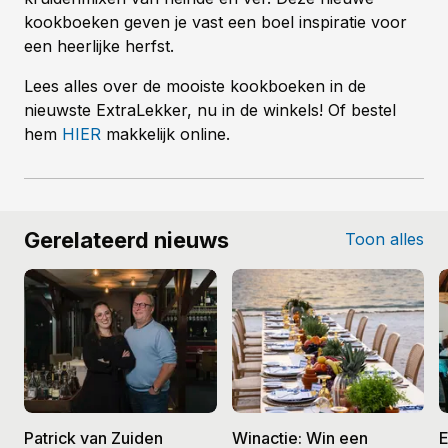
kookboeken geven je vast een boel inspiratie voor
een heerlijke herfst.
Lees alles over de mooiste kookboeken in de
nieuwste ExtraLekker, nu in de winkels! Of bestel
hem
HIER
makkelijk online.
Gerelateerd nieuws
Toon alles
Patrick van Zuiden
Winactie: Win een
E