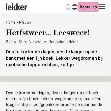
Bestellen
Home
Nieuws
Herfstweer... Leesweer!
2 sep '15
Nieuws
Redactie Lekker
Des te korter de dagen, des te langer op de
bank met een fijn boek. Lekker wegdromen bij
exotische topgerechtjes, zelfge
Des te korter de dagen, des te langer op de bank
met een fijn boek. Lekker wegdromen bij exotische
topgerechtjes, zelfgebakken broden en spannende
kruidenmixen van heinde en ver. Deze nieuwe