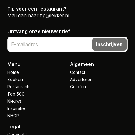
Tip voor een restaurant?
Mail dan naar
tip@lekker.nl
Ontvang onze nieuwsbrief
Inschrijven
Menu
Algemeen
Home
Contact
Zoeken
Adverteren
Restaurants
Colofon
Top 500
Nieuws
Inspiratie
NHGP
Legal
Copyright