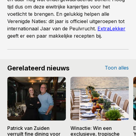
tijd dus om deze eiwitrijke kanjertjes voor het
voetlicht te brengen. En gelukkig helpen alle
Verenigde Naties: dit jaar is officieel uitgeroepen tot
internationaal Jaar van de Peulvrucht.
ExtraLekker
geeft er een paar makkelijke recepten bij.
Gerelateerd nieuws
Toon alles
Patrick van Zuiden
Winactie: Win een
E
verruilt fine dining voor
exclusieve, tropische
Y