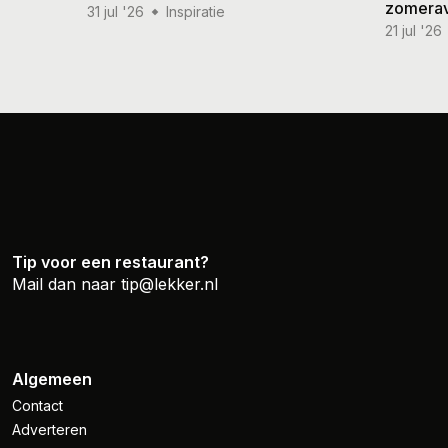
zomera
31 jul '26
Inspiratie
21 jul '26
Tip voor een restaurant?
Mail dan naar
tip@lekker.nl
Algemeen
Contact
Adverteren