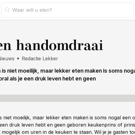
s
en handomdraai
Nieuws
Redactie Lekker
 is niet moeilijk, maar lekker eten maken is soms nog
ral als je een druk leven hebt en geen
s niet moeilijk, maar lekker eten maken is soms nogal een 
e een druk leven hebt en geen geboren keukenprins of prins
 mogelijk om uren in de keuken te staan. Wil je je gasten t