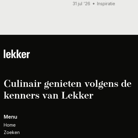
31 jul '26
Inspiratie
Culinair genieten volgens de
kenners van Lekker
Menu
Home
Zoeken