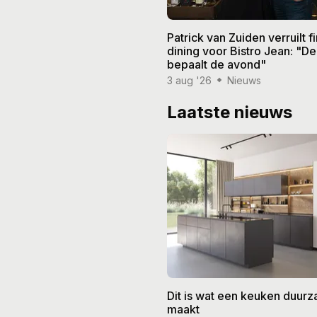
Patrick van Zuiden verruilt f
dining voor Bistro Jean: "De
bepaalt de avond"
3 aug '26
Nieuws
Laatste nieuws
Dit is wat een keuken duur
maakt