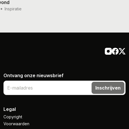
vond
weer
Inspiratie
14 jul '26
Inspiratie
Ontvang onze nieuwsbrief
Inschrijven
Legal
Copyright
Voorwaarden