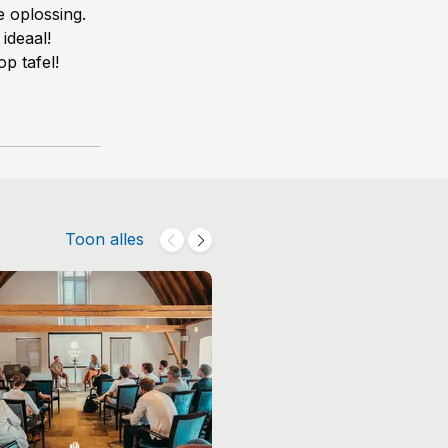
 oplossing.
ideaal!
p tafel!
Toon alles