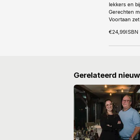
lekkers en b
Gerechten met
Voortaan zet 
€24,99ISBN
Gerelateerd nieu