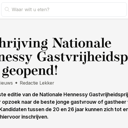
s
hrijving Nationale
essy Gastvrijheidsp
 geopend!
ieuws
Redactie Lekker
te editie van de Nationale Hennessy Gastvrijheidspri
er opzoek naar de beste jonge gastvrouw of gastheer
Kandidaten tussen de 20 en 26 jaar kunnen zich tot e
hiervoor inschrijven.