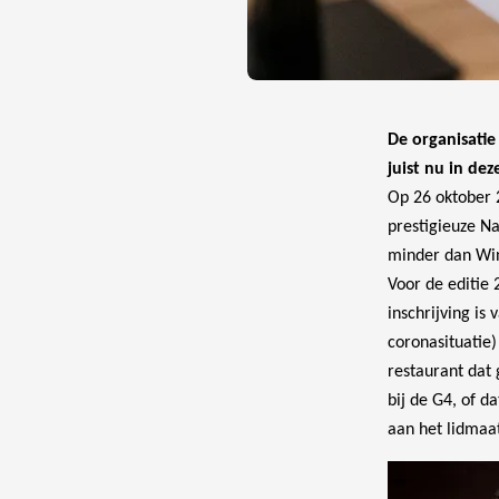
De organisatie
juist nu in dez
Op 26 oktober 
prestigieuze Na
minder dan Win
Voor de editie 
inschrijving is
coronasituatie
restaurant dat 
bij de G4, of d
aan het lidmaa