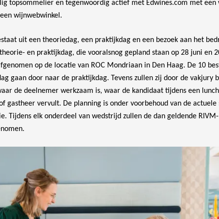
ig topsommelier en tegenwoordig actief met Edwines.com met een w
 een wijnwebwinkel.
staat uit een theoriedag, een praktijkdag en een bezoek aan het bedr
theorie- en praktijkdag, die vooralsnog gepland staan op 28 juni en 
afgenomen op de locatie van ROC Mondriaan in Den Haag.
De 10 bes
ag gaan door naar de praktijkdag. Tevens zullen zij door de vakjury
waar de deelnemer werkzaam is, waar de kandidaat tijdens een lunch 
of gastheer vervult.
De planning is onder voorbehoud van de actuele 
. Tijdens elk onderdeel van wedstrijd zullen de dan geldende RIVM
genomen.