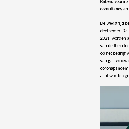
Raben, voormal
consultancy en
De wedstrijd be
deelnemer. De 
2021, worden 
van de theoried
op het bedrijf 
van gastvrouw 
coronapandemie
acht worden 