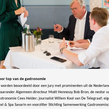
oor top van de gastronomie
worden beoordeeld door een jury met prominenten uit de Nederlan
aaronder Algemeen directeur Moët Hennessy Bob Bron; de nestor v
stronomie Cees Helder; journalist Willem Kool van De Telegraaf; ei
tel & Spa Savarin en voorzitter Stichting Samenwerking Gastronomisc