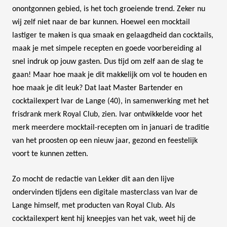
onontgonnen gebied, is het toch groeiende trend. Zeker nu
wij zelf niet naar de bar kunnen. Hoewel een mocktail
lastiger te maken is qua smaak en gelaagdheid dan cocktails,
maak je met simpele recepten en goede voorbereiding al
snel indruk op jouw gasten. Dus tijd om zelf aan de slag te
gaan! Maar hoe maak je dit makkelijk om vol te houden en
hoe maak je dit leuk? Dat laat Master Bartender en
cocktailexpert Ivar de Lange (40), in samenwerking met het
frisdrank merk Royal Club, zien. Ivar ontwikkelde voor het
merk meerdere mocktail-recepten om in januari de traditie
van het proosten op een nieuw jaar, gezond en feestelijk
voort te kunnen zetten.
Zo mocht de redactie van Lekker dit aan den lijve
ondervinden tijdens een digitale masterclass van Ivar de
Lange himself, met producten van Royal Club. Als
cocktailexpert kent hij kneepjes van het vak, weet hij de