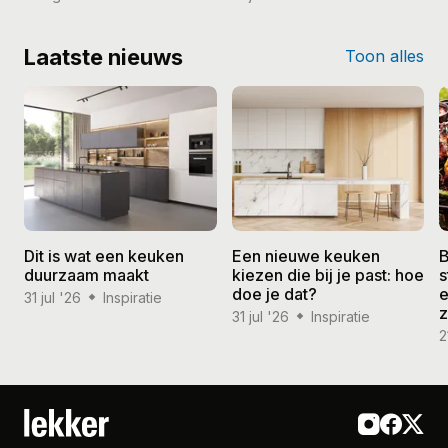
Laatste nieuws
Toon alles
Dit is wat een keuken
Een nieuwe keuken
B
duurzaam maakt
kiezen die bij je past: hoe
s
doe je dat?
e
31 jul '26
Inspiratie
31 jul '26
Inspiratie
2