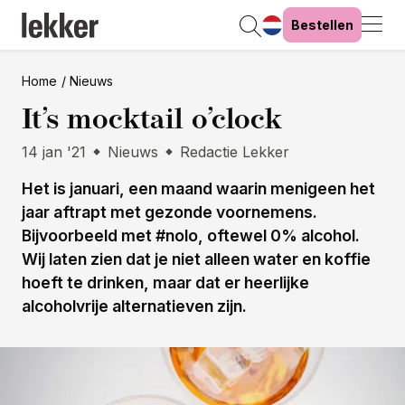
Bestellen
Home
Nieuws
It’s mocktail o’clock
14 jan '21
Nieuws
Redactie Lekker
Het is januari, een maand waarin menigeen het
jaar aftrapt met gezonde voornemens.
Bijvoorbeeld met #nolo, oftewel 0% alcohol.
Wij laten zien dat je niet alleen water en koffie
hoeft te drinken, maar dat er heerlijke
alcoholvrije alternatieven zijn.