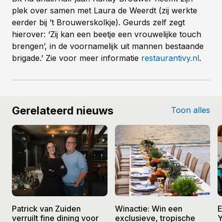
plek over samen met Laura de Weerdt (zij werkte
eerder bij ’t Brouwerskolkje). Geurds zelf zegt
hierover: ‘Zij kan een beetje een vrouwelijke touch
brengen’, in de voornamelijk uit mannen bestaande
brigade.’ Zie voor meer informatie
restaurantivy.nl
.
Gerelateerd nieuws
Toon alles
Patrick van Zuiden
Winactie: Win een
E
verruilt fine dining voor
exclusieve, tropische
Y