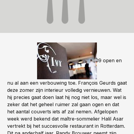
Pas sinds 2009 open en
nu al aan een verbouwing toe. François Geurds gaat
deze zomer zijn interieur volledig vernieuwen. Wat
hij precies gaat doen laat hij nog niet los, maar wel is
zeker dat het geheel ruimer zal gaan ogen en dat
het aantal couverts iets af zal nemen.
Afgelopen
week werd bekend dat maître-sommelier Halil Asar
vertrekt bij het succesvolle restaurant in Rotterdam.
Dit na anderhalf jaar. Randy Brouwer neemt zijn