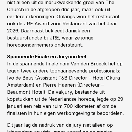
niet alleen uit de indrukwekkende groei van The
Church in de afgelopen drie jaar, maar ook uit
eerdere erkenningen. Onlangs won het restaurant
ook de JRE Award voor Restaurant van het Jaar
2026. Daarnaast bekleedt Janiek een
bestuursfunctie bij JRE, waar ze jonge
horecaondernemers ondersteunt.
Spannende Finale en Juryoordeel
In de spannende finale nam Van den Broeck het op
tegen twee andere toonaangevende professionals:
Ivo de Beus (Assistant F&B Director – Hotel Okura
Amsterdam) en Pierre Haenen (Directeur –
Beaumont Hotel). De vakjury, bestaande uit
kopstukken uit de Nederlandse horeca, legde op 29
januari een reis van ruim 700 kilometer af om de
finalisten in hun eigen werkomgeving te beoordelen.
Dit jaar lag de nadruk van de jury niet alleen op
leiderschap en visie, maar vooral op de manier