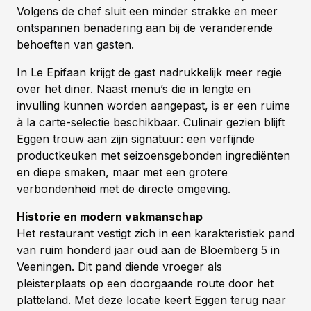
Volgens de chef sluit een minder strakke en meer
ontspannen benadering aan bij de veranderende
behoeften van gasten.
In Le Epifaan krijgt de gast nadrukkelijk meer regie
over het diner. Naast menu’s die in lengte en
invulling kunnen worden aangepast, is er een ruime
à la carte-selectie beschikbaar. Culinair gezien blijft
Eggen trouw aan zijn signatuur: een verfijnde
productkeuken met seizoensgebonden ingrediënten
en diepe smaken, maar met een grotere
verbondenheid met de directe omgeving.
Historie en modern vakmanschap
Het restaurant vestigt zich in een karakteristiek pand
van ruim honderd jaar oud aan de Bloemberg 5 in
Veeningen. Dit pand diende vroeger als
pleisterplaats op een doorgaande route door het
platteland. Met deze locatie keert Eggen terug naar