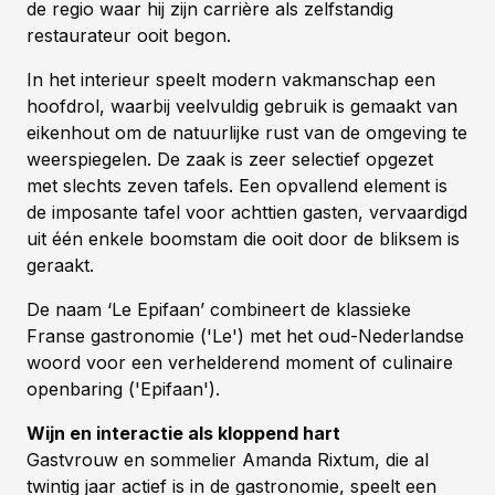
de regio waar hij zijn carrière als zelfstandig
restaurateur ooit begon.
In het interieur speelt modern vakmanschap een
hoofdrol, waarbij veelvuldig gebruik is gemaakt van
eikenhout om de natuurlijke rust van de omgeving te
weerspiegelen. De zaak is zeer selectief opgezet
met slechts zeven tafels. Een opvallend element is
de imposante tafel voor achttien gasten, vervaardigd
uit één enkele boomstam die ooit door de bliksem is
geraakt.
De naam ‘Le Epifaan’ combineert de klassieke
Franse gastronomie ('Le') met het oud-Nederlandse
woord voor een verhelderend moment of culinaire
openbaring ('Epifaan').
Wijn en interactie als kloppend hart
Gastvrouw en sommelier Amanda Rixtum, die al
twintig jaar actief is in de gastronomie, speelt een