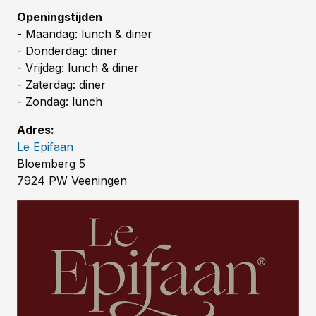
Openingstijden
- Maandag: lunch & diner
- Donderdag: diner
- Vrijdag: lunch & diner
- Zaterdag: diner
- Zondag: lunch
Adres:
Le Epifaan
Bloemberg 5
7924 PW Veeningen