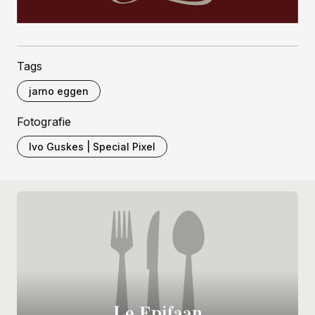
Tags
jarno eggen
Fotografie
Ivo Guskes | Special Pixel
Le Epifaan