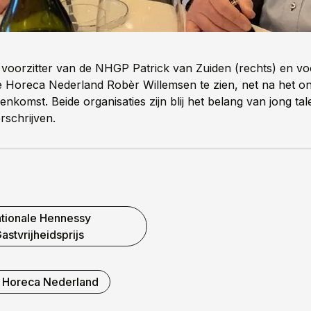
s voorzitter van de NHGP Patrick van Zuiden (rechts) en vo
ke Horeca Nederland Robèr Willemsen te zien, net na het 
nkomst. Beide organisaties zijn blij het belang van jong tal
schrijven.
tionale Hennessy
astvrijheidsprijs
e Horeca Nederland