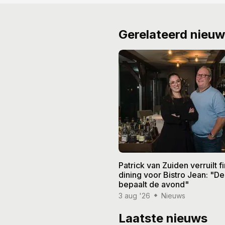
Gerelateerd nieu
Patrick van Zuiden verruilt f
dining voor Bistro Jean: "De
bepaalt de avond"
3 aug '26
Nieuws
Laatste nieuws