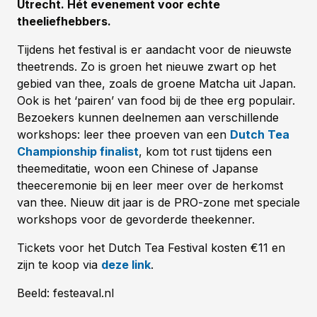
Utrecht. Hét evenement voor echte
theeliefhebbers.
Tijdens het festival is er aandacht voor de nieuwste
theetrends. Zo is groen het nieuwe zwart op het
gebied van thee, zoals de groene Matcha uit Japan.
Ook is het ‘pairen’ van food bij de thee erg populair.
Bezoekers kunnen deelnemen aan verschillende
workshops: leer thee proeven van een
Dutch Tea
Championship finalist
, kom tot rust tijdens een
theemeditatie, woon een Chinese of Japanse
theeceremonie bij en leer meer over de herkomst
van thee. Nieuw dit jaar is de PRO-zone met speciale
workshops voor de gevorderde theekenner.
Tickets voor het Dutch Tea Festival kosten €11 en
zijn te koop via
deze link
.
Beeld: festeaval.nl