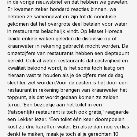
in de vorige nieuwsbrief en dat hebben we geweten.
Er kwamen zeker honderd reacties binnen, we
hebben ze samengevat en zijn tot de conclusie
gekomen dat het overgrote deel betalen voor water
in restaurants belachelijk vindt.
Op Misset Horeca
laaide enkele weken geleden de discussie op of
kraanwater in rekening gebracht mocht worden. De
omzetcijfers van restaurants hebben een dieptepunt
bereikt. Ook al weten restaurants dat gastvrijheid en
kwaliteit beloond wordt, is het soms toch lastig om
hieraan vast te houden als je de cijfers met de dag
slechter ziet worden.Voor de gasten is het door een
restaurant in rekening brengen van kraanwater het
toppunt, als dat wordt gedaan komen ze zelden
terug. ‘Een bezoekje aan het toilet in een
(fatsoenlijk) restaurant is toch ook gratis,’ reageerde
een Lekker lezer. ‘Een toilet één keer doorspoelen
kost zo drie karaffen water. En als je dan nog verlies
denkt te maken, maak je toch al je gerechten 10