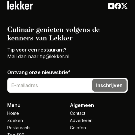
Culinair genieten volgens de
kenners van Lekker
Tip voor een restaurant?
Mail dan naar
tip@lekker.nl
Ontvang onze nieuwsbrief
Inschrijven
Menu
Algemeen
Home
Contact
Zoeken
Adverteren
Restaurants
Colofon
Top 500