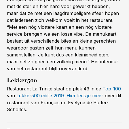
met de ster en hier hard voor gewerkt hebben,
maar dat ze met een laagdrempeligere sfeer hopen
dat iedereen zich welkom voelt in het restaurant.
“Met een nóg vlottere kaart en een nóg vlottere
service brengen we een losse vibe. De menukaart
bestaat uit verschillende bites en kleine gerechten
waardoor gasten zelf hun menu kunnen
samenstellen. Je kunt dus een kleinigheid eten,
maar net zo goed een volledig menu.” Het interieur
van het restaurant blijft onveranderd.
Lekker500
Restaurant La Trinité staat op plek 43 in de
Top-100
van
Lekker500 editie 2019
.
Hier lees je meer
over dit
restaurant van François en Evelyne de Potter-
Scholtes.