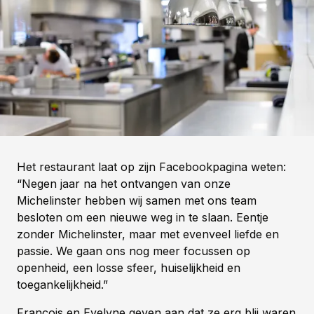
Het restaurant laat op zijn Facebookpagina weten:
“Negen jaar na het ontvangen van onze
Michelinster hebben wij samen met ons team
besloten om een nieuwe weg in te slaan. Eentje
zonder Michelinster, maar met evenveel liefde en
passie. We gaan ons nog meer focussen op
openheid, een losse sfeer, huiselijkheid en
toegankelijkheid.”
François en Evelyne geven aan dat ze erg blij waren