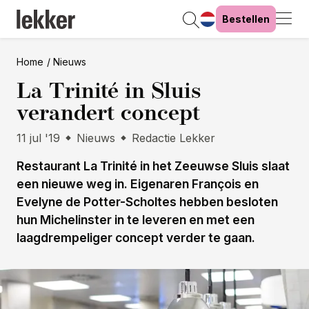
Bestellen
Home
Nieuws
La Trinité in Sluis
verandert concept
11 jul '19
Nieuws
Redactie Lekker
Restaurant La Trinité in het Zeeuwse Sluis slaat
een nieuwe weg in. Eigenaren François en
Evelyne de Potter-Scholtes hebben besloten
hun Michelinster in te leveren en met een
laagdrempeliger concept verder te gaan.