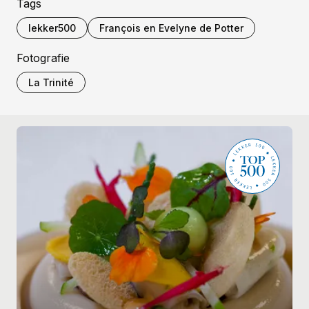
Tags
lekker500
François en Evelyne de Potter
Fotografie
La Trinité