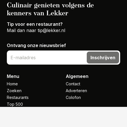
Culinair genieten volgens de
kenners van Lekker
Tip voor een restaurant?
Mail dan naar
tip@lekker.nl
Ontvang onze nieuwsbrief
Inschrijven
Menu
Algemeen
Home
Contact
Zoeken
Adverteren
Restaurants
Colofon
Top 500
Nieuws
Inspiratie
NHGP