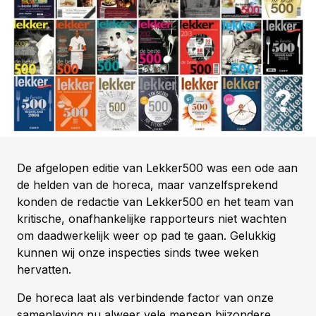
De afgelopen editie van Lekker500 was een ode aan
de helden van de horeca, maar vanzelfsprekend
konden de redactie van Lekker500 en het team van
kritische, onafhankelijke rapporteurs niet wachten
om daadwerkelijk weer op pad te gaan. Gelukkig
kunnen wij onze inspecties sinds twee weken
hervatten.
De horeca laat als verbindende factor van onze
samenleving nu alweer vele mensen bijzondere