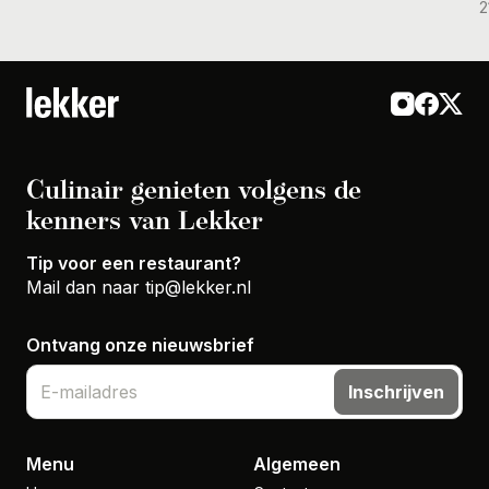
2
Culinair genieten volgens de
kenners van Lekker
Tip voor een restaurant?
Mail dan naar
tip@lekker.nl
Ontvang onze nieuwsbrief
Inschrijven
Menu
Algemeen