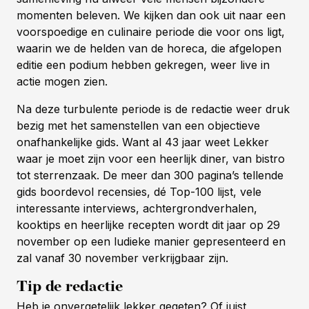
momenten beleven. We kijken dan ook uit naar een
voorspoedige en culinaire periode die voor ons ligt,
waarin we de helden van de horeca, die afgelopen
editie een podium hebben gekregen, weer live in
actie mogen zien.
Na deze turbulente periode is de redactie weer druk
bezig met het samenstellen van een objectieve
onafhankelijke gids. Want al 43 jaar weet Lekker
waar je moet zijn voor een heerlijk diner, van bistro
tot sterrenzaak. De meer dan 300 pagina’s tellende
gids boordevol recensies, dé Top-100 lijst, vele
interessante interviews, achtergrondverhalen,
kooktips en heerlijke recepten wordt dit jaar op 29
november op een ludieke manier gepresenteerd en
zal vanaf 30 november verkrijgbaar zijn.
Tip de redactie
Heb je onvergetelijk lekker gegeten? Of juist