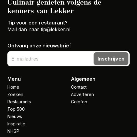
Culinair genieten volgens de
kenners van Lekker
Tip voor een restaurant?
Mail dan naar
tip@lekker.nl
Ontvang onze nieuwsbrief
Inschrijven
Menu
Algemeen
Home
Contact
Zoeken
Adverteren
Restaurants
Colofon
Top 500
Nieuws
Inspiratie
NHGP