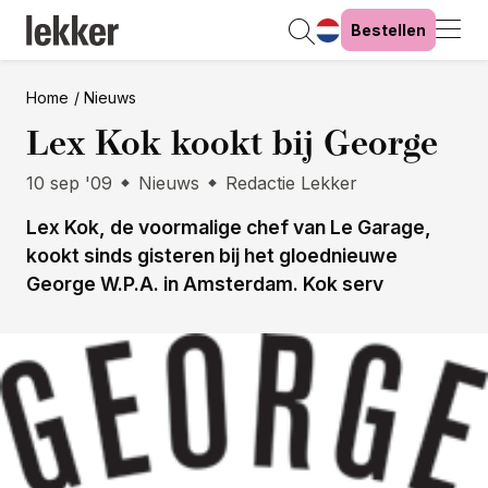
Bestellen
Home
Nieuws
Lex Kok kookt bij George
10 sep '09
Nieuws
Redactie Lekker
Lex Kok, de voormalige chef van Le Garage,
kookt sinds gisteren bij het gloednieuwe
George W.P.A. in Amsterdam. Kok serv