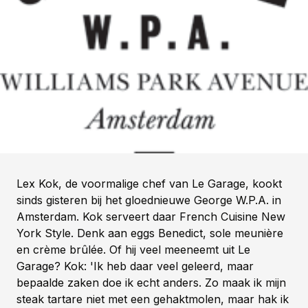
Lex Kok, de voormalige chef van Le Garage, kookt
sinds gisteren bij het gloednieuwe George W.P.A. in
Amsterdam.
Kok serveert daar French Cuisine New
York Style. Denk aan eggs Benedict, sole meunière
en crème brûlée. Of hij veel meeneemt uit Le
Garage? Kok: 'Ik heb daar veel geleerd, maar
bepaalde zaken doe ik echt anders. Zo maak ik mijn
steak tartare niet met een gehaktmolen, maar hak ik