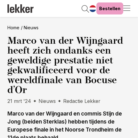
Bestellen
Home
Nieuws
Marco van der Wijngaard
heeft zich ondanks een
geweldige prestatie niet
gekwalificeerd voor de
wereldfinale van Bocuse
d’Or
21 mrt '24
Nieuws
Redactie Lekker
Marco van der Wijngaard en commis Stijn de
Jong (beiden Sterklas) hebben tijdens de
Europese finale in het Noorse Trondheim de
11de plaats behaald.