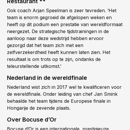
Restaurant **
Ook coach Arjan Speelman is zeer tevreden. ‘Het
team is enorm gegroeid de afgelopen weken en
heeft op dit podium een prestatie van wereldformaat
neergezet. De strategische tijdstrainingen in de
aanloop naar deze wedstrijd hebben ervoor
gezorgd dat het team zich met een
zelfverzekerdheid heeft kunnen laten zien. Het
resultaat is om trots op te zijn, ondanks de
teleurstellende uitkomst.’
Nederland in de wereldfinale
Nederland wist zich in 2017 wel te kwalificeren voor
de wereldfinale. Onder leiding van chef Jan Smink
behaalde het team tijdens de Europese finale in
Hongarije de zevende plaats.
Over Bocuse d’Or
Bocuse d’Or is een internationale, prestigieuze