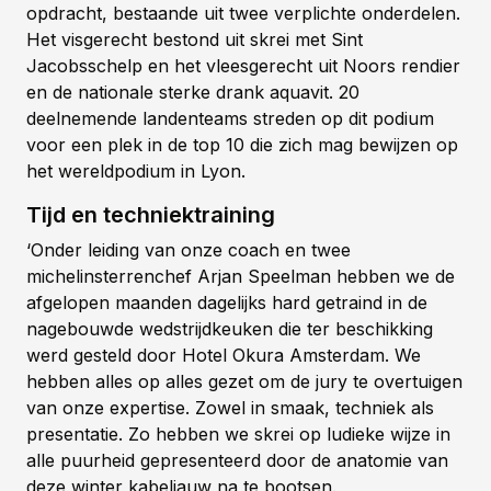
opdracht, bestaande uit twee verplichte onderdelen.
Het visgerecht bestond uit skrei met Sint
Jacobsschelp en het vleesgerecht uit Noors rendier
en de nationale sterke drank aquavit. 20
deelnemende landenteams streden op dit podium
voor een plek in de top 10 die zich mag bewijzen op
het wereldpodium in Lyon.
Tijd en techniektraining
‘Onder leiding van onze coach en twee
michelinsterrenchef Arjan Speelman hebben we de
afgelopen maanden dagelijks hard getraind in de
nagebouwde wedstrijdkeuken die ter beschikking
werd gesteld door Hotel Okura Amsterdam. We
hebben alles op alles gezet om de jury te overtuigen
van onze expertise. Zowel in smaak, techniek als
presentatie. Zo hebben we skrei op ludieke wijze in
alle puurheid gepresenteerd door de anatomie van
deze winter kabeljauw na te bootsen.