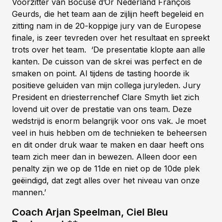
Voorzitter van Bocuse d’Or Nederland François
Geurds, die het team aan de zijlijn heeft begeleid en
zitting nam in de 20-koppige jury van de Europese
finale, is zeer tevreden over het resultaat en spreekt
trots over het team. ‘De presentatie klopte aan alle
kanten. De cuisson van de skrei was perfect en de
smaken on point. Al tijdens de tasting hoorde ik
positieve geluiden van mijn collega juryleden. Jury
President en driesterrenchef Clare Smyth liet zich
lovend uit over de prestatie van ons team. Deze
wedstrijd is enorm belangrijk voor ons vak. Je moet
veel in huis hebben om de technieken te beheersen
en dit onder druk waar te maken en daar heeft ons
team zich meer dan in bewezen. Alleen door een
penalty zijn we op de 11de en niet op de 10de plek
geëindigd, dat zegt alles over het niveau van onze
mannen.’
Coach Arjan Speelman, Ciel Bleu