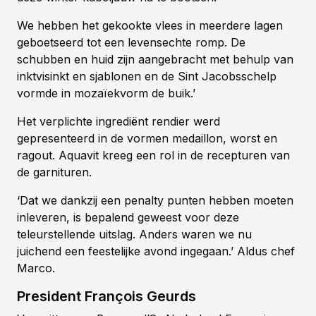
We hebben het gekookte vlees in meerdere lagen
geboetseerd tot een levensechte romp. De
schubben en huid zijn aangebracht met behulp van
inktvisinkt en sjablonen en de Sint Jacobsschelp
vormde in mozaïekvorm de buik.’
Het verplichte ingrediënt rendier werd
gepresenteerd in de vormen medaillon, worst en
ragout. Aquavit kreeg een rol in de recepturen van
de garnituren.
‘Dat we dankzij een penalty punten hebben moeten
inleveren, is bepalend geweest voor deze
teleurstellende uitslag. Anders waren we nu
juichend een feestelijke avond ingegaan.’ Aldus chef
Marco.
President François Geurds