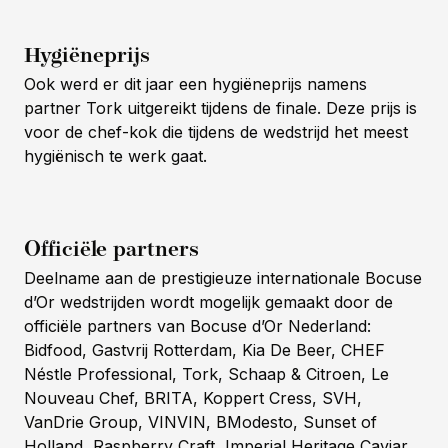
Hygiëneprijs
Ook werd er dit jaar een hygiëneprijs namens
partner Tork uitgereikt tijdens de finale. Deze prijs is
voor de chef-kok die tijdens de wedstrijd het meest
hygiënisch te werk gaat.
Officiële partners
Deelname aan de prestigieuze internationale Bocuse
d’Or wedstrijden wordt mogelijk gemaakt door de
officiële partners van Bocuse d’Or Nederland:
Bidfood, Gastvrij Rotterdam, Kia De Beer, CHEF
Néstle Professional, Tork, Schaap & Citroen, Le
Nouveau Chef, BRITA, Koppert Cress, SVH,
VanDrie Group, VINVIN, BModesto, Sunset of
Holland, Raspberry Craft, Imperial Heritage Caviar,