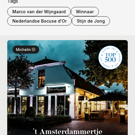
Tags
Marco van der Wijngaard
Winnaar
Nederlandse Bocuse d'Or
Stijn de Jong
Michelin
't Amsterdammertje