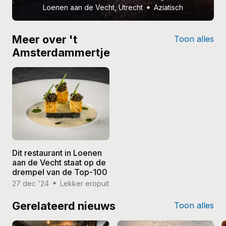
Loenen aan de Vecht, Utrecht
Aziatisch
Meer over 't
Toon alles
Amsterdammertje
Dit restaurant in Loenen
aan de Vecht staat op de
drempel van de Top-100
27 dec '24
Lekker eropuit
Gerelateerd nieuws
Toon alles