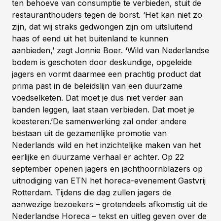
ten behoeve van consumptie te verbieden, stuit de
restauranthouders tegen de borst. ‘Het kan niet zo
zijn, dat wij straks gedwongen zijn om uitsluitend
haas of eend uit het buitenland te kunnen
aanbieden,’ zegt Jonnie Boer. ‘Wild van Nederlandse
bodem is geschoten door deskundige, opgeleide
jagers en vormt daarmee een prachtig product dat
prima past in de beleidslijn van een duurzame
voedselketen. Dat moet je dus niet verder aan
banden leggen, laat staan verbieden. Dat moet je
koesteren.’De samenwerking zal onder andere
bestaan uit de gezamenlijke promotie van
Nederlands wild en het inzichtelijke maken van het
eerlijke en duurzame verhaal er achter. Op 22
september openen jagers en jachthoornblazers op
uitnodiging van ETN het horeca-evenement Gastvrij
Rotterdam. Tijdens die dag zullen jagers de
aanwezige bezoekers – grotendeels afkomstig uit de
Nederlandse Horeca – tekst en uitleg geven over de