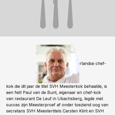
De vierde Nederlandse chef-
kok die dit jaar de titel SVH Meesterkok behaalde, is
een feit! Paul van de Bunt, eigenaar en chef-kok
van restaurant De Leuf in Ubachsberg, legde met
succes zijn Meesterproef af onder toeziend oog van
secretaris SVH Meestertitels Carsten Klint en SVH