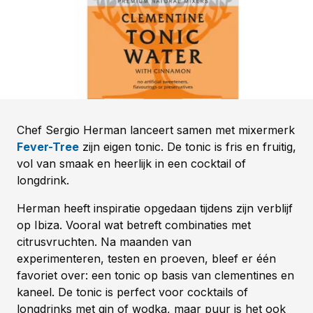
Chef Sergio Herman lanceert samen met mixermerk
Fever-Tree
zijn eigen tonic. De tonic is fris en fruitig,
vol van smaak en heerlijk in een cocktail of
longdrink.
Herman heeft inspiratie opgedaan tijdens zijn verblijf
op Ibiza. Vooral wat betreft combinaties met
citrusvruchten. Na maanden van
experimenteren, testen en proeven, bleef er één
favoriet over: een tonic op basis van clementines en
kaneel. De tonic is perfect voor cocktails of
longdrinks met gin of wodka, maar puur is het ook