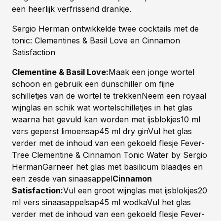
een heerlijk verfrissend drankje.
Sergio Herman ontwikkelde twee cocktails met de
tonic: Clementines & Basil Love en Cinnamon
Satisfaction
Clementine & Basil Love:
Maak een jonge wortel
schoon en gebruik een dunschiller om fijne
schilletjes van de wortel te trekkenNeem een royaal
wijnglas en schik wat wortelschilletjes in het glas
waarna het gevuld kan worden met ijsblokjes10 ml
vers geperst limoensap45 ml dry ginVul het glas
verder met de inhoud van een gekoeld flesje Fever-
Tree Clementine & Cinnamon Tonic Water by Sergio
HermanGarneer het glas met basilicum blaadjes en
een zesde van sinaasappel
Cinnamon
Satisfaction:
Vul een groot wijnglas met ijsblokjes20
ml vers sinaasappelsap45 ml wodkaVul het glas
verder met de inhoud van een gekoeld flesje Fever-