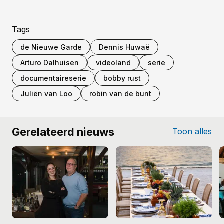
Tags
de Nieuwe Garde
Dennis Huwaë
Arturo Dalhuisen
videoland
serie
documentaireserie
bobby rust
Juliën van Loo
robin van de bunt
Gerelateerd nieuws
Toon alles