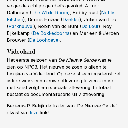
volgende acht jonge chefs gevolgd: Arturo
Dalhuisen (
The White Room
), Bobby Rust (
Noble
Kitchen
), Dennis Huwaë (
Daalder
), Juliën van Loo
(
Parkheuvel
), Robin van de Bunt (
De Leuf
), Roy
Eijkelkamp (
De Bokkedoorns
) en Marleen & Jeroen
Brouwer (
De Loohoeve
).
Videoland
Het eerste seizoen van
De Nieuwe Garde
was te
zien op NPO3. Het nieuwe seizoen is alleen te
bekijken via Videoland. Op deze streamingsdienst zal
iedere week een nieuwe aflevering te zien zijn en
met kerst volgt een speciale aflevering. In totaal
bestaat de documentaireserie uit 7 aflevering.
Benieuwd? Bekijk de trailer van ‘De Nieuwe Garde’
alvast via
deze
link!