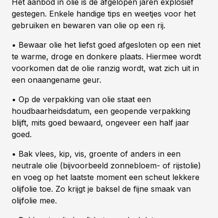
Het aanbod in olie is de afgelopen jaren explosief
gestegen. Enkele handige tips en weetjes voor het
gebruiken en bewaren van olie op een rij.
• Bewaar olie het liefst goed afgesloten op een niet
te warme, droge en donkere plaats. Hiermee wordt
voorkomen dat de olie ranzig wordt, wat zich uit in
een onaangename geur.
• Op de verpakking van olie staat een
houdbaarheidsdatum, een geopende verpakking
blijft, mits goed bewaard, ongeveer een half jaar
goed.
• Bak vlees, kip, vis, groente of anders in een
neutrale olie (bijvoorbeeld zonnebloem- of rijstolie)
en voeg op het laatste moment een scheut lekkere
olijfolie toe. Zo krijgt je baksel de fijne smaak van
olijfolie mee.