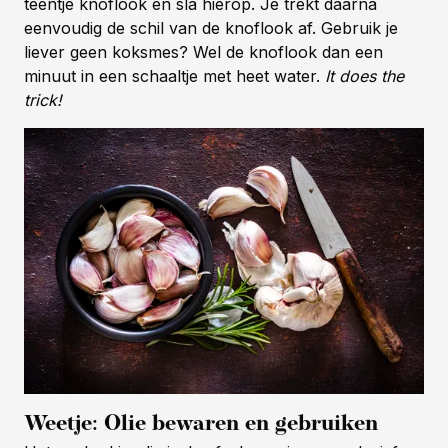
teentje knoflook en sla hierop. Je trekt daarna
eenvoudig de schil van de knoflook af. Gebruik je
liever geen koksmes? Wel de knoflook dan een
minuut in een schaaltje met heet water.
It does the
trick!
Weetje: Olie bewaren en gebruiken