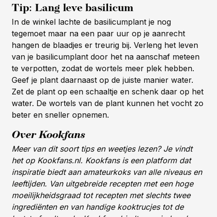
Tip: Lang leve basilicum
In de winkel lachte de basilicumplant je nog
tegemoet maar na een paar uur op je aanrecht
hangen de blaadjes er treurig bij. Verleng het leven
van je basilicumplant door het na aanschaf meteen
te verpotten, zodat de wortels meer plek hebben.
Geef je plant daarnaast op de juiste manier water.
Zet de plant op een schaaltje en schenk daar op het
water. De wortels van de plant kunnen het vocht zo
beter en sneller opnemen.
Over Kookfans
Meer van dit soort tips en weetjes lezen? Je vindt
het op Kookfans.nl. Kookfans is een platform dat
inspiratie biedt aan amateurkoks van alle niveaus en
leeftijden. Van uitgebreide recepten met een hoge
moeilijkheidsgraad tot recepten met slechts twee
ingrediënten en van handige kooktrucjes tot de