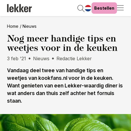
Bestellen
Home
Nieuws
Nog meer handige tips en
weetjes voor in de keuken
3 feb '21
Nieuws
Redactie Lekker
Vandaag deel twee van handige tips en
weetjes van kookfans.nl voor in de keuken.
Want genieten van een Lekker-waardig diner is
wat anders dan thuis zelf achter het fornuis
staan.