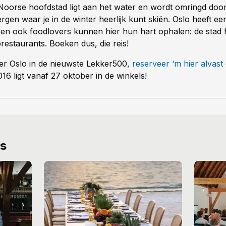
Noorse hoofdstad ligt aan het water en wordt omringd door
gen waar je in de winter heerlijk kunt skiën. Oslo heeft een
 en ook foodlovers kunnen hier hun hart ophalen: de stad 
restaurants. Boeken dus, die reis!
ver Oslo in de nieuwste Lekker500,
reserveer ‘m hier alvast
6 ligt vanaf 27 oktober in de winkels!
ws