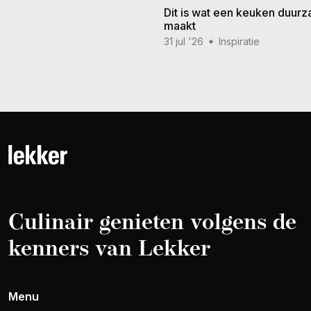
Dit is wat een keuken duur
maakt
31 jul '26
Inspiratie
Culinair genieten volgens de
kenners van Lekker
Menu