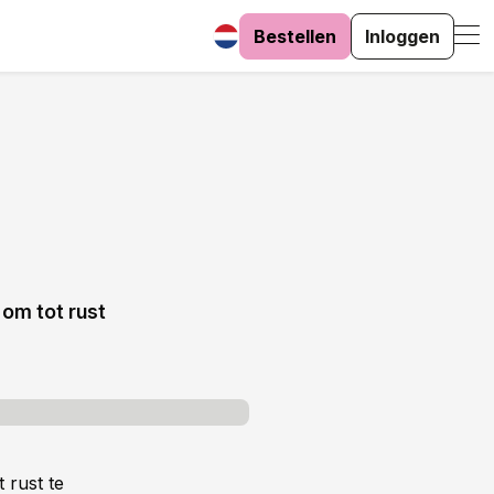
Bestellen
Inloggen
 om tot rust
 rust te