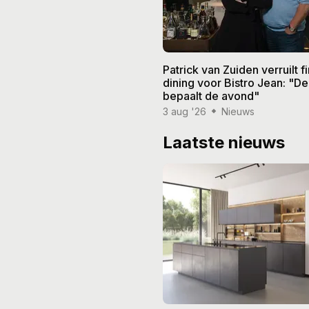
Patrick van Zuiden verruilt f
dining voor Bistro Jean: "De
bepaalt de avond"
3 aug '26
Nieuws
Laatste nieuws