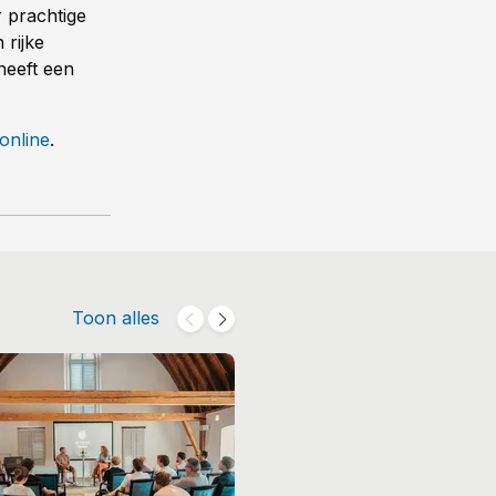
 prachtige
 rijke
heeft een
 online
.
Toon alles