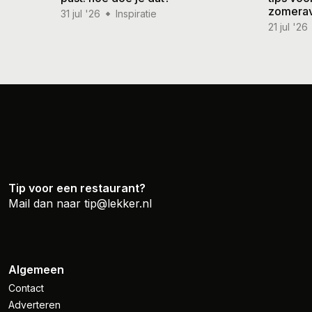
zomera
31 jul '26
Inspiratie
21 jul '26
Tip voor een restaurant?
Mail dan naar
tip@lekker.nl
Algemeen
Contact
Adverteren