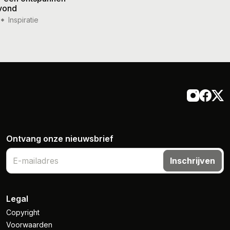
vond
weer
Inspiratie
14 jul '26
Inspiratie
Ontvang onze nieuwsbrief
Inschrijven
Legal
Copyright
Voorwaarden