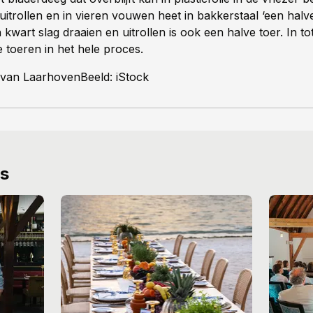
itrollen en in vieren vouwen heet in bakkerstaal ‘een halve
kwart slag draaien en uitrollen is ook een halve toer. In tot
 toeren in het hele proces.
 van LaarhovenBeeld: iStock
ws