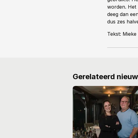
worden. Het u
deeg dan een 
dus zes halve
Tekst: Mieke
Gerelateerd nieu