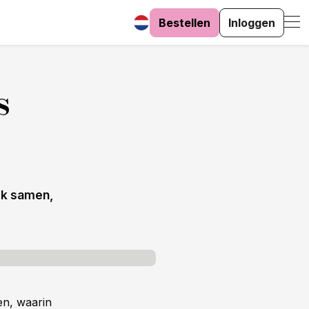
Bestellen
Inloggen
s
ek samen,
n, waarin