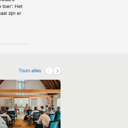
 toer’. Het
aal zijn er
Toon alles