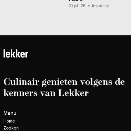
31 jul '26
Inspiratie
Culinair genieten volgens de
kenners van Lekker
Menu
Home
Zoeken