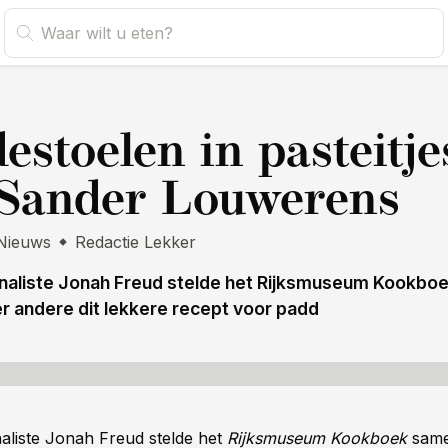
s
estoelen in pasteitje
Sander Louwerens
Nieuws
Redactie Lekker
urnaliste Jonah Freud stelde het Rijksmuseum Kookbo
r andere dit lekkere recept voor padd
naliste Jonah Freud stelde het
Rijksmuseum Kookboek
same