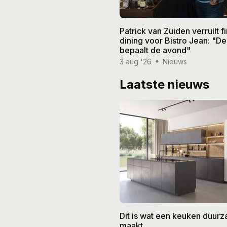
Patrick van Zuiden verruilt f
dining voor Bistro Jean: "De
bepaalt de avond"
3 aug '26
Nieuws
Laatste nieuws
Dit is wat een keuken duur
maakt