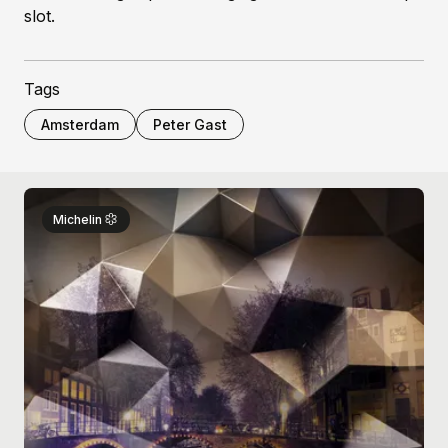
slot.
Tags
Amsterdam
Peter Gast
Michelin