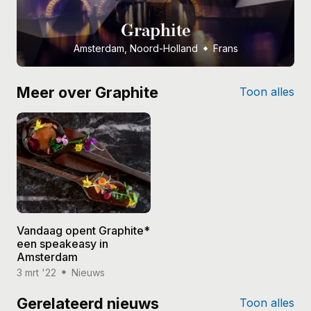
Graphite
Amsterdam, Noord-Holland
Frans
Meer over Graphite
Toon alles
Vandaag opent Graphite*
een speakeasy in
Amsterdam
3 mrt '22
Nieuws
Gerelateerd nieuws
Toon alles