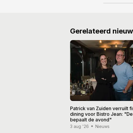
Gerelateerd nieu
Patrick van Zuiden verruilt f
dining voor Bistro Jean: "De
bepaalt de avond"
3 aug '26
Nieuws