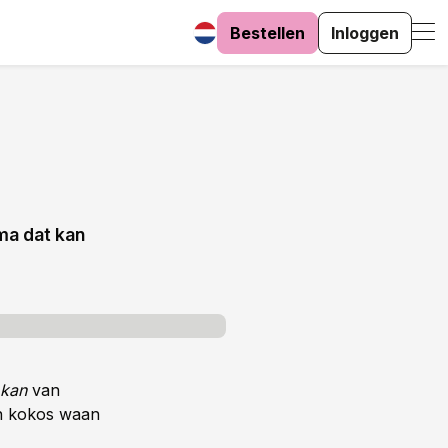
Bestellen
Inloggen
ma dat kan
 kan
van
en kokos waan