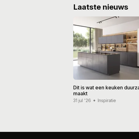
Laatste nieuws
Dit is wat een keuken duur
maakt
31 jul '26
Inspiratie