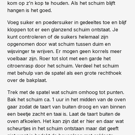
kom op z’n kop te houden. Als het schuim blijft
hangen is het goed.
Voeg suiker en poedersuiker in gedeeltes toe en blijf
kloppen tot er een glanzend schuim ontstaat. Je
kunt controleren of de suikers helemaal zijn
opgenomen door wat schuim tussen duim en
wijsvinger te wrijven. Er mogen geen korrels meer
voelbaar zijn. Roer tot slot met een garde het
citroenrasp door het schuim. Verdeel het schuim
met behulp van de spatel als een grote rechthoek
over de bakplaat.
Trek met de spatel wat schuim omhoog tot punten.
Bak het schuim ca. 1 uur in het midden van de oven
gaar zodat de taart van buiten droog en van binnen
een beetje zacht en taai is. Laat de taart buiten de
oven afkoelen. Het kan zijn dat er hier en daar wat
scheurtjes in het schuim ontstaan maar dat geeft