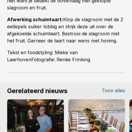
niet want je bedekt de bovenlaag met geklopte
slagroom en fruit.
Afwerking schuimtaart:
Klop de slagroom met de 2
eetlepels suiker lobbig en strijk deze uit over de
afgekoelde schuimtaart. Bestrooi de slagroom met
het fruit. Garneer de taart naar wens met honing.
Tekst en foodstyling: Mieke van
LaarhovenFotografie: Renée Frinking
Gerelateerd nieuws
Toon alles