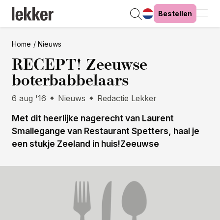
Bestellen
Home
Nieuws
RECEPT! Zeeuwse
boterbabbelaars
6 aug '16
Nieuws
Redactie Lekker
Met dit heerlijke nagerecht van Laurent
Smallegange van Restaurant Spetters, haal je
een stukje Zeeland in huis!Zeeuwse