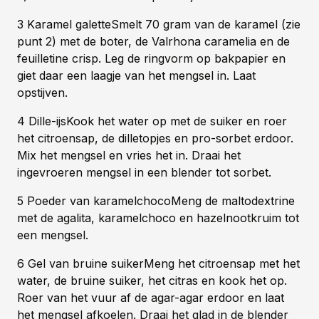
3 Karamel galetteSmelt 70 gram van de karamel (zie
punt 2) met de boter, de Valrhona caramelia en de
feuilletine crisp. Leg de ringvorm op bakpapier en
giet daar een laagje van het mengsel in. Laat
opstijven.
4 Dille-ijsKook het water op met de suiker en roer
het citroensap, de dilletopjes en pro-sorbet erdoor.
Mix het mengsel en vries het in. Draai het
ingevroeren mengsel in een blender tot sorbet.
5 Poeder van karamelchocoMeng de maltodextrine
met de agalita, karamelchoco en hazelnootkruim tot
een mengsel.
6 Gel van bruine suikerMeng het citroensap met het
water, de bruine suiker, het citras en kook het op.
Roer van het vuur af de agar-agar erdoor en laat
het mengsel afkoelen. Draai het glad in de blender