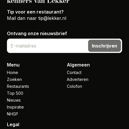
kenners van Lekker
Tip voor een restaurant?
Mail dan naar
tip@lekker.nl
Ontvang onze nieuwsbrief
Inschrijven
Menu
Algemeen
Home
Contact
Zoeken
Adverteren
Restaurants
Colofon
Top 500
Nieuws
Inspiratie
NHGP
Legal